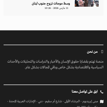
وسط موجات نزوح جنوب لبنان
11 مارس 2026 - 10:26
من نحن
منصة تهتم بقضايا حقوق الإنسان والأخبار والدراسات والتحليلات والأحداث
السياسية والاقتصادية بشكل خاص وباقي المجالات بشكل عام.
ابق على تواصل معنا
مبنى إيريديوم - البرشاء الأولى - شارع أم سقيم - دبي - الإمارات العربية المتحدة -