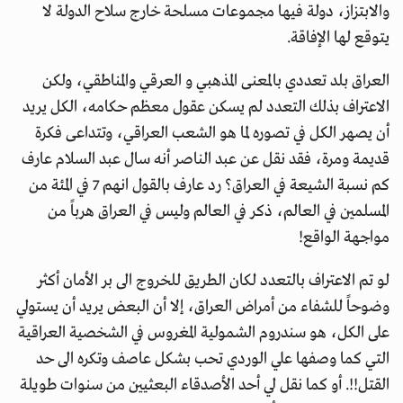
والابتزاز، دولة فيها مجموعات مسلحة خارج سلاح الدولة لا
يتوقع لها الإفاقة.
العراق بلد تعددي بالمعنى المذهبي و العرقي والمناطقي، ولكن
الاعتراف بذلك التعدد لم يسكن عقول معظم حكامه، الكل يريد
أن يصهر الكل في تصوره لما هو الشعب العراقي، وتتداعى فكرة
قديمة ومرة، فقد نقل عن عبد الناصر أنه سال عبد السلام عارف
كم نسبة الشيعة في العراق؟ رد عارف بالقول انهم 7 في المئة من
المسلمين في العالم، ذكر في العالم وليس في العراق هرباً من
مواجهة الواقع!
لو تم الاعتراف بالتعدد لكان الطريق للخروج الى بر الأمان أكثر
وضوحاً للشفاء من أمراض العراق، إلا أن البعض يريد أن يستولي
على الكل، هو سندروم الشمولية المغروس في الشخصية العراقية
التي كما وصفها علي الوردي تحب بشكل عاصف وتكره الى حد
القتل!!. أو كما نقل لي أحد الأصدقاء البعثيين من سنوات طويلة