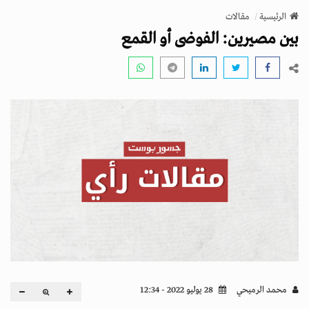
v
الرئيسية
مقالات
i
بين مصيرين: الفوضى أو القمع
g
a
t
i
o
n
محمد الرميحي
28 يوليو 2022 - 12:34