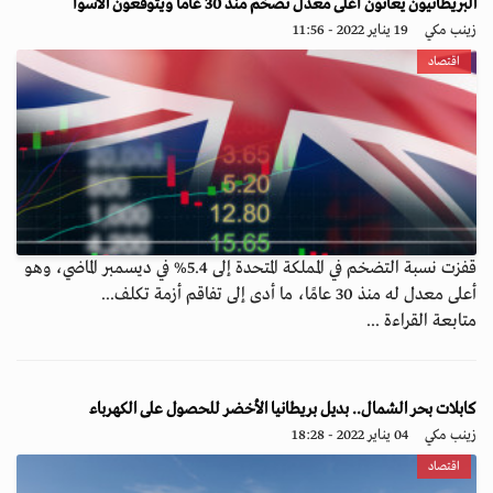
البريطانيون يعانون أعلى معدل تضخم منذ 30 عاماً ويتوقعون الأسوأ
زينب مكي
19 يناير 2022 - 11:56
اقتصاد
قفزت نسبة التضخم في المملكة المتحدة إلى 5.4% في ديسمبر الماضي، وهو
أعلى معدل له منذ 30 عامًا، ما أدى إلى تفاقم أزمة تكلف...
متابعة القراءة ...
كابلات بحر الشمال.. بديل بريطانيا الأخضر للحصول على الكهرباء
زينب مكي
04 يناير 2022 - 18:28
اقتصاد