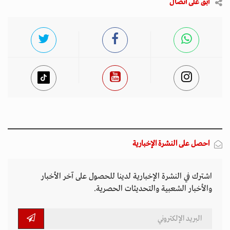
ابق على اتصال
احصل على النشرة الإخبارية
اشترك في النشرة الإخبارية لدينا للحصول على آخر الأخبار
والأخبار الشعبية والتحديثات الحصرية.