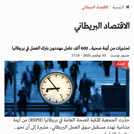
v
الرئيسية
الاقتصاد البريطاني
i
g
الاقتصاد البريطاني
a
t
i
o
تحذيرات من أزمة صحية.. 600 ألف عامل مهددون بترك العمل في بريطانيا
n
جسور بوست
03 نوفمبر 2025 - 17:16
اقتصاد
حذّرت الجمعية الملكية للصحة العامة في بريطانيا (RSPH) من أزمة
متنامية تهدد مستقبل سوق العمل البريطاني، مشيرة إلى أن نحو...