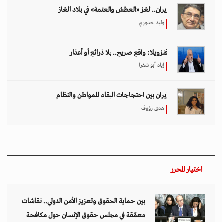
إيران.. لغز «العطش والعتمة» في بلاد الغاز
وليد خدوري
فنزويلا: واقع صريح.. بلا ذرائع أو أعذار
إياد أبو شقرا
إيران بين احتجاجات البقاء للمواطن والنظام
هدى رؤوف
اختيار المحرر
بين حماية الحقوق وتعزيز الأمن الدولي.. نقاشات
معمّقة في مجلس حقوق الإنسان حول مكافحة