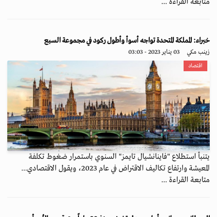
متابعة القراءة ...
خبراء: المملكة المتحدة تواجه أسوأ وأطول ركود في مجموعة السبع
زينب مكي
03 يناير 2023 - 03:03
اقتصاد
يتنبأ استطلاع "فاينانشيال تايمز" السنوي باستمرار ضغوط تكلفة
المعيشة وارتفاع تكاليف الاقتراض في عام 2023، ويقول الاقتصادي...
متابعة القراءة ...