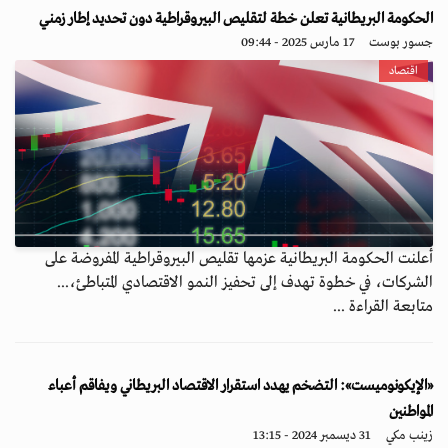
الحكومة البريطانية تعلن خطة لتقليص البيروقراطية دون تحديد إطار زمني
جسور بوست
17 مارس 2025 - 09:44
اقتصاد
أعلنت الحكومة البريطانية عزمها تقليص البيروقراطية المفروضة على
الشركات، في خطوة تهدف إلى تحفيز النمو الاقتصادي المتباطئ،...
متابعة القراءة ...
«الإيكونوميست»: التضخم يهدد استقرار الاقتصاد البريطاني ويفاقم أعباء
المواطنين
زينب مكي
31 ديسمبر 2024 - 13:15