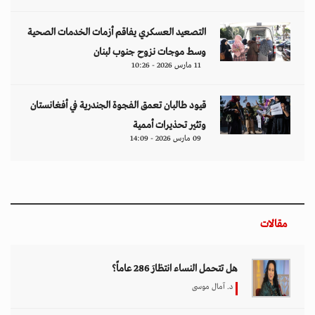
التصعيد العسكري يفاقم أزمات الخدمات الصحية
وسط موجات نزوح جنوب لبنان
11 مارس 2026 - 10:26
قيود طالبان تعمق الفجوة الجندرية في أفغانستان
وتثير تحذيرات أممية
09 مارس 2026 - 14:09
مقالات
هل تتحمل النساء انتظارَ 286 عاماً؟
د. آمال موسى