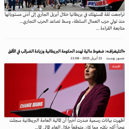
تراجعت ثقة المستهلك في بريطانيا خلال أبريل الجاري إلى أدنى مستوياتها
منذ تولي حزب العمال السلطة، وسط تصاعد الحرب التجاري...
متابعة القراءة ...
«التليغراف»: ضغوط مالية تهدد الحكومة البريطانية وزيادة الضرائب في الأفق
جسور بوست
23 أبريل 2025 - 13:08
اقتصاد
أظهرت بيانات رسمية صدرت أخيراً أن المالية العامة البريطانية سجلت
عجزاً أكبر بكثير مما كان متوقعاً خلال العام المالي الما...