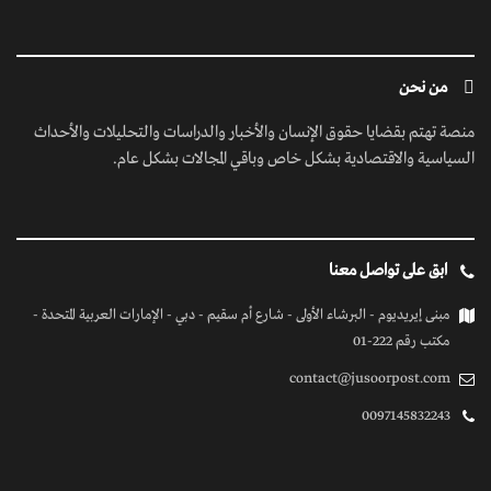
من نحن
منصة تهتم بقضايا حقوق الإنسان والأخبار والدراسات والتحليلات والأحداث
السياسية والاقتصادية بشكل خاص وباقي المجالات بشكل عام.
ابق على تواصل معنا
مبنى إيريديوم - البرشاء الأولى - شارع أم سقيم - دبي - الإمارات العربية المتحدة -
مكتب رقم 222-01
contact@jusoorpost.com
0097145832243