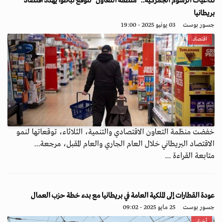
تداعيات الرسوم الجمركية.. "منظمة التعاون" تتوقع تباطؤاً يهدد اقتصاد
بريطانيا
جسور بوست
03 يونيو 2025 - 19:00
اقتصاد
خفضت منظمة التعاون الاقتصادي والتنمية، الثلاثاء، توقعاتها لنمو
الاقتصاد البريطاني خلال العام الجاري والعام المقبل، مرجعة...
متابعة القراءة ...
عودة القطارات إلى الملكية العامة في بريطانيا مع بدء خطة حزب العمال
جسور بوست
25 مايو 2025 - 09:02
أخبار