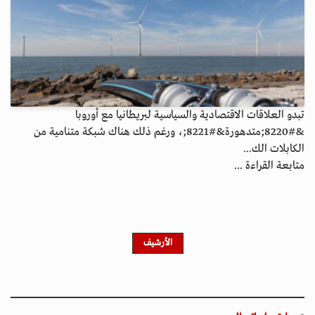
تبدو العلاقات الاقتصادية والسياسية لبريطانيا مع أوروبا
&#8220;متدهورة&#8221;، ورغم ذلك هناك شبكة متنامية من
الكابلات الك...
متابعة القراءة ...
الأرشيف