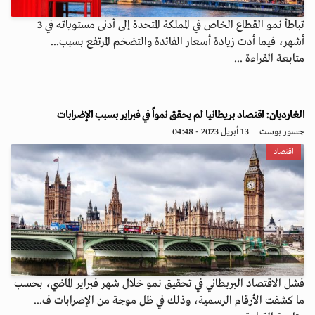
تباطأ نمو القطاع الخاص في المملكة المتحدة إلى أدنى مستوياته في 3
أشهر، فيما أدت زيادة أسعار الفائدة والتضخم المرتفع بسبب...
متابعة القراءة ...
الغارديان: اقتصاد بريطانيا لم يحقق نمواً في فبراير بسبب الإضرابات
جسور بوست
13 أبريل 2023 - 04:48
اقتصاد
فشل الاقتصاد البريطاني في تحقيق نمو خلال شهر فبراير الماضي، بحسب
ما كشفت الأرقام الرسمية، وذلك في ظل موجة من الإضرابات ف...