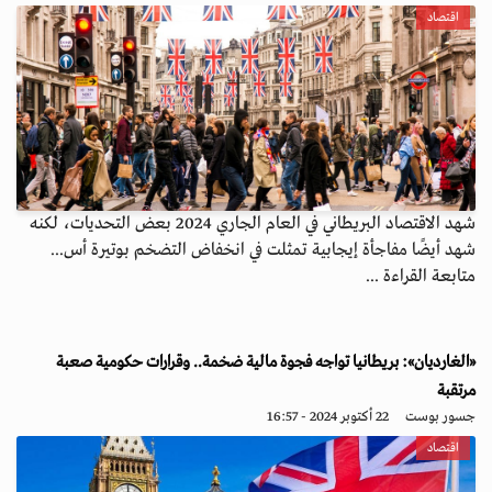
اقتصاد
شهد الاقتصاد البريطاني في العام الجاري 2024 بعض التحديات، لكنه
شهد أيضًا مفاجأة إيجابية تمثلت في انخفاض التضخم بوتيرة أس...
متابعة القراءة ...
«الغارديان»: بريطانيا تواجه فجوة مالية ضخمة.. وقرارات حكومية صعبة
مرتقبة
جسور بوست
22 أكتوبر 2024 - 16:57
اقتصاد