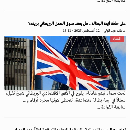
متابعة القراءة ...
على حافة أزمة البطالة.. هل يفقد سوق العمل البريطاني بريقه؟
عاطف عبد المولى
12 أغسطس 2025 - 13:11
اقتصاد
تحت سماء تبدو هادئة، يلوح في الأفق الاقتصادي البريطاني شبحٌ ثقيل،
ممثلاً في أزمة بطالة متصاعدة، تتخطى كونها مجرد أرقام و...
متابعة القراءة ...