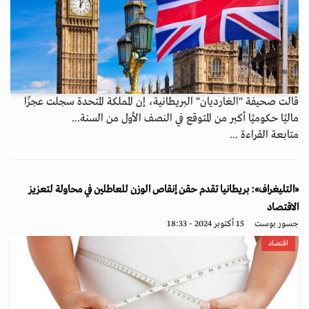
قالت صحيفة "الغارديان" البريطانية، إن المملكة المتحدة سجلت عجزًا
ماليًا حكوميًا أكبر من المتوقع في النصف الأول من السنة...
متابعة القراءة ...
«التليغراف»: بريطانيا تقدم حقن إنقاص الوزن للعاطلين في محاولة لتعزيز
الاقتصاد
جسور بوست
15 أكتوبر 2024 - 18:33
اقتصاد