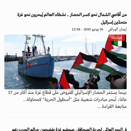
من أقاصي الشمال نحو كسر الحصار .. نشطاء العالم يُبحرون نحو غزة
متحدّين إسرائيل
إيمان الوراقي
01 يونيو 2025 - 12:56
إنسانيات
بينما يستمر الحصار الإسرائيلي المفروض على قطاع غزة منذ أكثر من 17
عامًا، تُبحر مبادرات شعبية مثل "أسطول الحرية" كمحاولة...
متابعة القراءة ...
في اليوم العالمي لحرية الصحافة.. صحفيو غزة يفضحون جرائم الحرب رغم