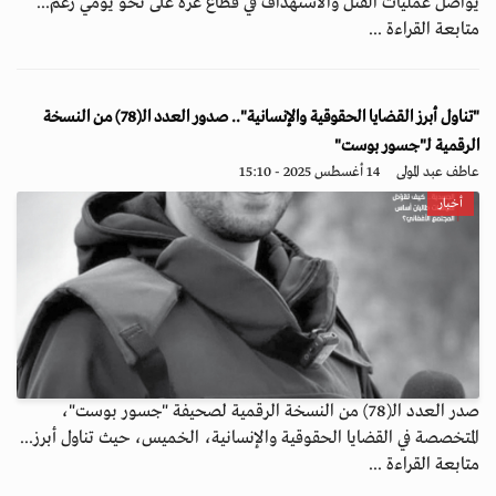
يواصل عمليات القتل والاستهداف في قطاع غزة على نحو يومي رغم...
متابعة القراءة ...
"تناول أبرز القضايا الحقوقية والإنسانية".. صدور العدد الـ(78) من النسخة
الرقمية لـ"جسور بوست"
عاطف عبد المولى
14 أغسطس 2025 - 15:10
أخبار
صدر العدد الـ(78) من النسخة الرقمية لصحيفة "جسور بوست"،
المتخصصة في القضايا الحقوقية والإنسانية، الخميس، حيث تناول أبرز...
متابعة القراءة ...