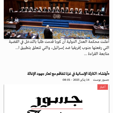
أعلنت محكمة العدل الدولية أن كوبا قدمت طلباُ بالتدخل في القضية
التي رفعتها جنوب إفريقيا ضد إسرائيل، والتي تتعلق بتطبيق ا...
متابعة القراءة ...
«أوتشا»: الكارثة الإنسانية في غزة تتفاقم مع تعثر جهود الإغاثة
جسور بوست
14 يناير 2025 - 08:01
أخبار