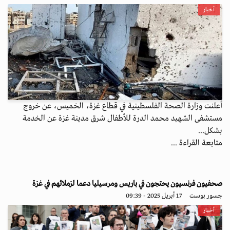
أخبار
أعلنت وزارة الصحة الفلسطينية في قطاع غزة، الخميس، عن خروج
مستشفى الشهيد محمد الدرة للأطفال شرق مدينة غزة عن الخدمة
بشكل...
متابعة القراءة ...
صحفيون فرنسيون يحتجون في باريس ومرسيليا دعما لزملائهم في غزة
جسور بوست
17 أبريل 2025 - 09:39
أخبار