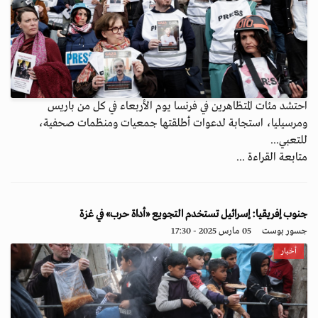
احتشد مئات المتظاهرين في فرنسا يوم الأربعاء في كل من باريس
ومرسيليا، استجابة لدعوات أطلقتها جمعيات ومنظمات صحفية،
للتعبي...
متابعة القراءة ...
جنوب إفريقيا: إسرائيل تستخدم التجويع «أداة حرب» في غزة
جسور بوست
05 مارس 2025 - 17:30
أخبار