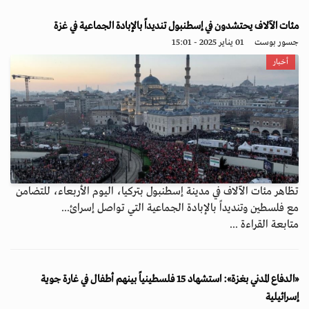
مئات الآلاف يحتشدون في إسطنبول تنديداً بالإبادة الجماعية في غزة
جسور بوست
01 يناير 2025 - 15:01
أخبار
تظاهر مئات الآلاف في مدينة إسطنبول بتركيا، اليوم الأربعاء، للتضامن
مع فلسطين وتنديداً بالإبادة الجماعية التي تواصل إسرائ...
متابعة القراءة ...
«الدفاع المدني بغزة»: استشهاد 15 فلسطينياً بينهم أطفال في غارة جوية
إسرائيلية