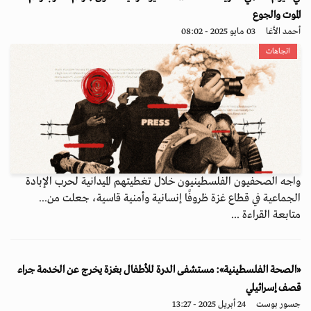
الموت والجوع
أحمد الأغا
03 مايو 2025 - 08:02
اتجاهات
واجه الصحفيون الفلسطينيون خلال تغطيتهم الميدانية لحرب الإبادة
الجماعية في قطاع غزة ظروفًا إنسانية وأمنية قاسية، جعلت من...
متابعة القراءة ...
«الصحة الفلسطينية»: مستشفى الدرة للأطفال بغزة يخرج عن الخدمة جراء
قصف إسرائيلي
جسور بوست
24 أبريل 2025 - 13:27