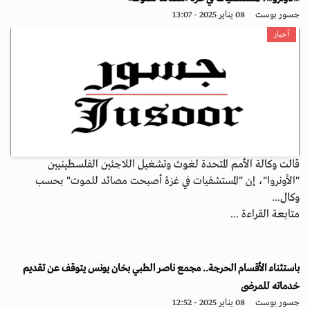
جسور بوست
08 يناير 2025 - 13:07
أخبار
قالت وكالة الأمم المتحدة لغوث وتشغيل اللاجئين الفلسطينيين
"الأونروا"، إن "المستشفيات في غزة أصبحت مصائد للموت" بحسب
وكال...
متابعة القراءة ...
باستثناء الأقسام الحرجة.. مجمع ناصر الطبي بخان يونس يتوقف عن تقديم
خدماته للمرضى
جسور بوست
08 يناير 2025 - 12:52