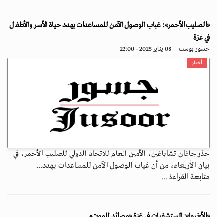
«الصليب الأحمر»: غياب الوصول الآمن للمساعدات يهدد حياة الأسر والأطفال
في غزة
جسور بوست
08 يناير 2025 - 22:00
أخبار
حذر جاغان تشاباغين، الأمين العام للاتحاد الدولي للصليب الأحمر، في
بيان الأربعاء، من أن غياب الوصول الآمن للمساعدات يهدد...
متابعة القراءة ...
«الأونروا»: المستشفيات في غزة «مصائد للموت»