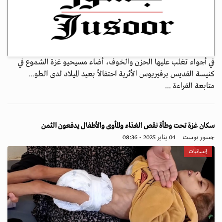
في أجواء تغلب عليها الحزن والخوف، أضاء مسيحيو غزة الشموع في
كنيسة القديس برفيريوس الأثرية احتفالاً بعيد الميلاد لدى الطو...
متابعة القراءة ...
سكان غزة تحت وطأة نقص الغذاء والمأوى والأطفال يدفعون الثمن
جسور بوست
04 يناير 2025 - 08:36
إنسانيات