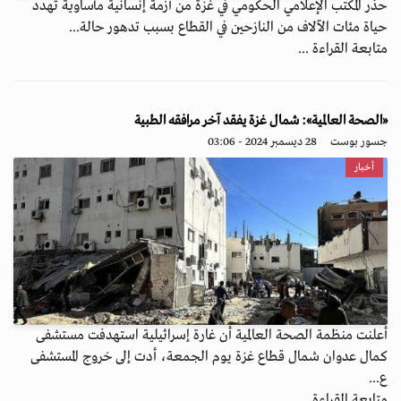
حذّر المكتب الإعلامي الحكومي في غزة من أزمة إنسانية مأساوية تهدد
حياة مئات الآلاف من النازحين في القطاع بسبب تدهور حالة...
متابعة القراءة ...
«الصحة العالمية»: شمال غزة يفقد آخر مرافقه الطبية
جسور بوست
28 ديسمبر 2024 - 03:06
أخبار
أعلنت منظمة الصحة العالمية أن غارة إسرائيلية استهدفت مستشفى
كمال عدوان شمال قطاع غزة يوم الجمعة، أدت إلى خروج المستشفى
ع...
متابعة القراءة ...