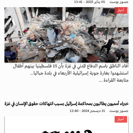
جسور بوست
01 يناير 2025 - 13:41
أخبار
أفاد الناطق باسم الدفاع المدني في غزة بأن 15 فلسطينيا بينهم أطفال
استشهدوا بغارة جوية إسرائيلية الأربعاء في بلدة جباليا...
متابعة القراءة ...
خبراء أمميون يطالبون بمحاكمة إسرائيل بسبب انتهاكات حقوق الإنسان في غزة
جسور بوست
31 ديسمبر 2024 - 12:40
أخبار