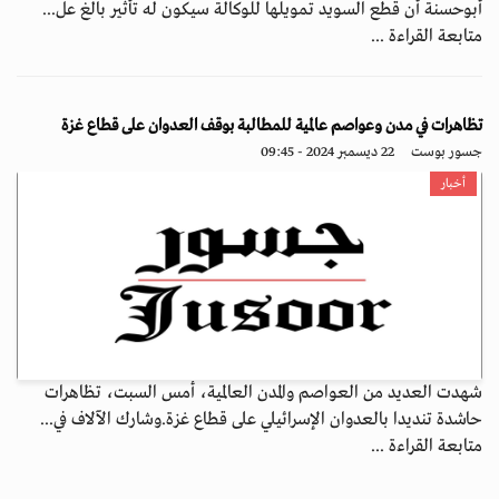
أبوحسنة أن قطع السويد تمويلها للوكالة سيكون له تأثير بالغ عل...
متابعة القراءة ...
تظاهرات في مدن وعواصم عالمية للمطالبة بوقف العدوان على قطاع غزة
جسور بوست
22 ديسمبر 2024 - 09:45
أخبار
شهدت العديد من العواصم والمدن العالمية، أمس السبت، تظاهرات
حاشدة تنديدا بالعدوان الإسرائيلي على قطاع غزة.وشارك الآلاف في...
متابعة القراءة ...