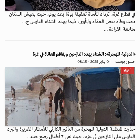
في قطاع غزة، تزداد المأساة تعقيدًا يومًا بعد يوم، حيث يعيش السكان
تحت وطأة نقص الغذاء والمأوى، فيما يهدد الشتاء القارس ح...
متابعة القراءة ...
«الدولية للهجرة»: الشتاء يهدد النازحين ويفاقم المعاناة في غزة
جسور بوست
04 يناير 2025 - 08:15
أخبار
حذرت المنظمة الدولية للهجرة من التأثير الكارثي للأمطار الغزيرة والبرد
القارس على النازحين في غزة، حيث لقي 7 أطفال رضع حت...