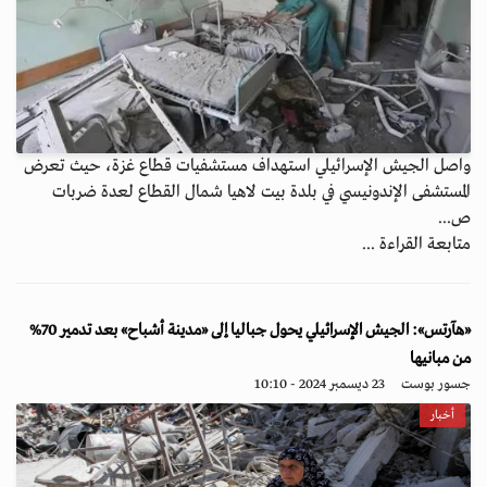
واصل الجيش الإسرائيلي استهداف مستشفيات قطاع غزة، حيث تعرض
المستشفى الإندونيسي في بلدة بيت لاهيا شمال القطاع لعدة ضربات
ص...
متابعة القراءة ...
«هآرتس»: الجيش الإسرائيلي يحول جباليا إلى «مدينة أشباح» بعد تدمير 70%
من مبانيها
جسور بوست
23 ديسمبر 2024 - 10:10
أخبار