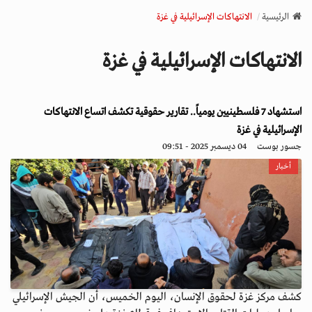
v
الرئيسية
الانتهاكات الإسرائيلية في غزة
i
g
الانتهاكات الإسرائيلية في غزة
a
t
i
استشهاد 7 فلسطينيين يومياً.. تقارير حقوقية تكشف اتساع الانتهاكات
o
n
الإسرائيلية في غزة
جسور بوست
04 ديسمبر 2025 - 09:51
أخبار
كشف مركز غزة لحقوق الإنسان، اليوم الخميس، أن الجيش الإسرائيلي