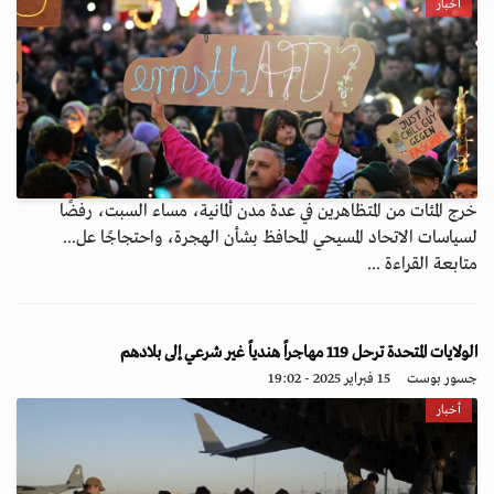
أخبار
خرج المئات من المتظاهرين في عدة مدن ألمانية، مساء السبت، رفضًا
لسياسات الاتحاد المسيحي المحافظ بشأن الهجرة، واحتجاجًا عل...
متابعة القراءة ...
الولايات المتحدة ترحل 119 مهاجراً هندياً غير شرعي إلى بلادهم
جسور بوست
15 فبراير 2025 - 19:02
أخبار