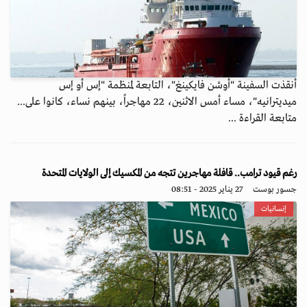
أنقذت السفينة "أوشن فايكينغ"، التابعة لمنظمة "إس أو إس
ميديترانيه"، مساء أمس الاثنين، 22 مهاجراً، بينهم نساء، كانوا على...
متابعة القراءة ...
رغم قيود ترامب.. قافلة مهاجرين تتجه من المكسيك إلى الولايات المتحدة
جسور بوست
27 يناير 2025 - 08:51
إنسانيات