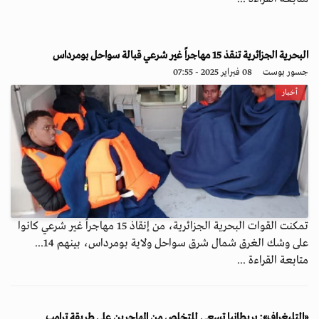
البحرية الجزائرية تنقذ 15 مهاجراً غير شرعي قبالة سواحل بومرداس
جسور بوست
08 فبراير 2025 - 07:55
أخبار
تمكنت القوات البحرية الجزائرية، من إنقاذ 15 مهاجراً غير شرعي كانوا
على وشك الغرق شمال شرق سواحل ولاية بومرداس، بينهم 14...
متابعة القراءة ...
«التليغراف»: بريطانيا تسعى للتخلص من المهاجرين على طريقة ترامب