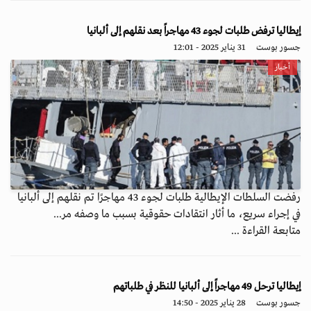
إيطاليا ترفض طلبات لجوء 43 مهاجراً بعد نقلهم إلى ألبانيا
جسور بوست
31 يناير 2025 - 12:01
أخبار
رفضت السلطات الإيطالية طلبات لجوء 43 مهاجرًا تم نقلهم إلى ألبانيا
في إجراء سريع، ما أثار انتقادات حقوقية بسبب ما وصفه مر...
متابعة القراءة ...
إيطاليا ترحل 49 مهاجراً إلى ألبانيا للنظر في طلباتهم
جسور بوست
28 يناير 2025 - 14:50