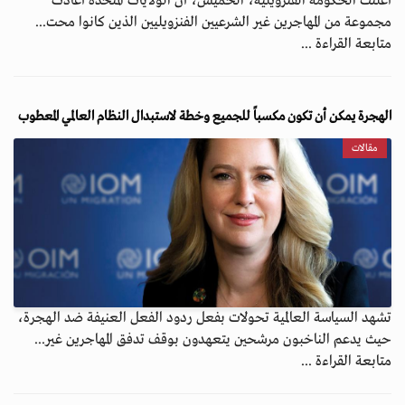
أعلنت الحكومة الفنزويلية، الخميس، أن الولايات المتحدة أعادت
مجموعة من المهاجرين غير الشرعيين الفنزويليين الذين كانوا محت...
متابعة القراءة ...
الهجرة يمكن أن تكون مكسباً للجميع وخطة لاستبدال النظام العالمي المعطوب
مقالات
تشهد السياسة العالمية تحولات بفعل ردود الفعل العنيفة ضد الهجرة،
حيث يدعم الناخبون مرشحين يتعهدون بوقف تدفق المهاجرين غير...
متابعة القراءة ...