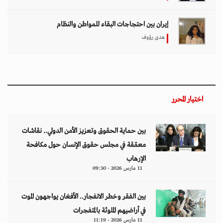
إيران بين احتجاجات البقاء للمواطن والنظام
هدى رؤوف
اختيار المحرر
بين حماية الحقوق وتعزيز الأمن الدولي.. نقاشات
معمّقة في مجلس حقوق الإنسان حول مكافحة
الإرهاب
11 مارس 2026 - 09:30
بين الفقر وخطر الانفجار.. الأفغان يواجهون الموت
في أراضيهم الملوثة بالمتفجرات
11 مارس 2026 - 11:19