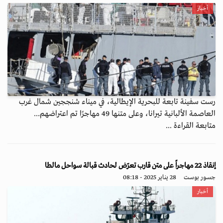
أخبار
رست سفينة تابعة للبحرية الإيطالية، في ميناء شنججين شمال غرب
العاصمة الألبانية تيرانا، وعلى متنها 49 مهاجرًا تم اعتراضهم...
متابعة القراءة ...
إنقاذ 22 مهاجراً على متن قارب تعرّض لحادث قبالة سواحل مالطا
جسور بوست
28 يناير 2025 - 08:18
أخبار