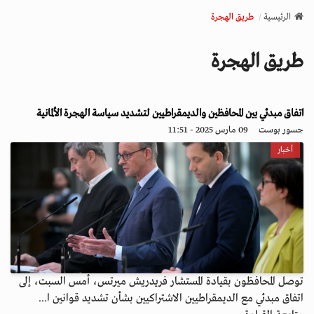
v
الرئيسية
طريق الهجرة
i
g
طريق الهجرة
a
t
i
o
اتفاق مبدئي بين المحافظين والديمقراطيين لتشديد سياسة الهجرة الألمانية
n
جسور بوست
09 مارس 2025 - 11:51
أخبار
توصل المحافظون بقيادة المستشار فريدريش ميرتس، أمس السبت، إلى
اتفاق مبدئي مع الديمقراطيين الاشتراكيين بشأن تشديد قوانين ا...