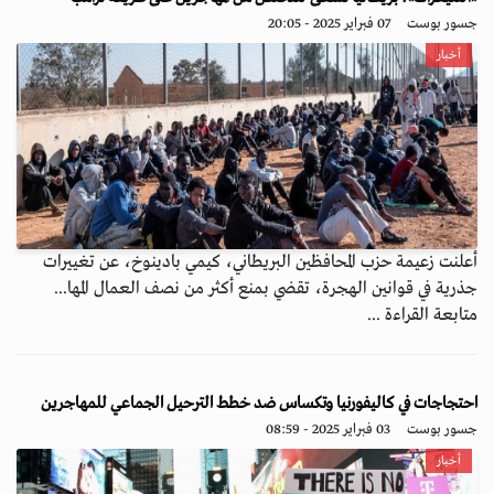
جسور بوست
07 فبراير 2025 - 20:05
أخبار
أعلنت زعيمة حزب المحافظين البريطاني، كيمي بادينوخ، عن تغييرات
جذرية في قوانين الهجرة، تقضي بمنع أكثر من نصف العمال المها...
متابعة القراءة ...
احتجاجات في كاليفورنيا وتكساس ضد خطط الترحيل الجماعي للمهاجرين
جسور بوست
03 فبراير 2025 - 08:59
أخبار