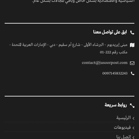
السياسية والاقتصادية بشكل خاص وباقي المجالات بشكل عام.
ابق على تواصل معنا
مبنى إيريديوم - البرشاء الأولى - شارع أم سقيم - دبي - الإمارات العربية المتحدة -
مكتب رقم 222-01
contact@jusoorpost.com
0097145832243
روابط سريعة
الرئيسية
فيديوهات
إتصل بنا