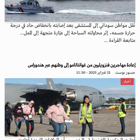
نُقل مواطن سوداني إلى المستشفى بعد إصابته بانخفاض حاد في درجة
حرارة جسمه، إثر محاولته السباحة إلى عبّارة متجهة إلى الممل...
متابعة القراءة ...
إعادة مهاجرين فنزويليين من غوانتانامو إلى وطنهم عبر هندوراس
جسور بوست
21 فبراير 2025 - 11:30
أخبار