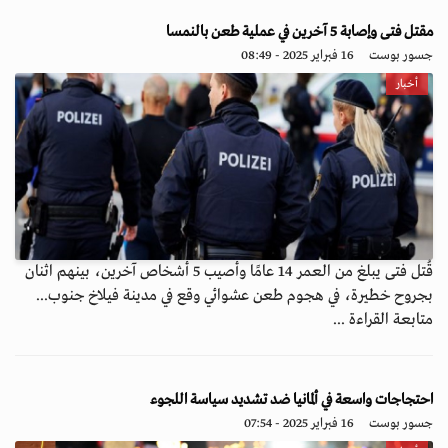
مقتل فتى وإصابة 5 آخرين في عملية طعن بالنمسا
جسور بوست
16 فبراير 2025 - 08:49
أخبار
قُتل فتى يبلغ من العمر 14 عامًا وأصيب 5 أشخاص آخرين، بينهم اثنان
بجروح خطيرة، في هجوم طعن عشوائي وقع في مدينة فيلاخ جنوب...
متابعة القراءة ...
احتجاجات واسعة في ألمانيا ضد تشديد سياسة اللجوء
جسور بوست
16 فبراير 2025 - 07:54