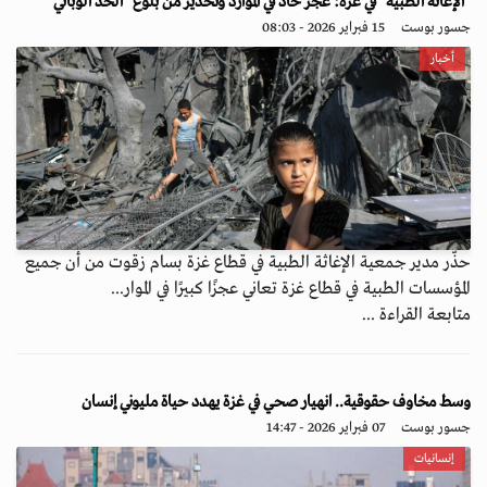
"الإغاثة الطبية" في غزة: عجز حاد في الموارد وتحذير من بلوغ "الحد الوبائي"
جسور بوست
15 فبراير 2026 - 08:03
أخبار
حذّر مدير جمعية الإغاثة الطبية في قطاع غزة بسام زقوت من أن جميع
المؤسسات الطبية في قطاع غزة تعاني عجزًا كبيرًا في الموار...
متابعة القراءة ...
وسط مخاوف حقوقية.. انهيار صحي في غزة يهدد حياة مليوني إنسان
جسور بوست
07 فبراير 2026 - 14:47
إنسانيات