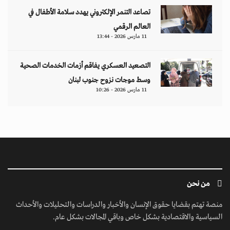
تصاعد التنمر الإلكتروني يهدد سلامة الأطفال في
العالم الرقمي
11 مارس 2026 - 13:44
التصعيد العسكري يفاقم أزمات الخدمات الصحية
وسط موجات نزوح جنوب لبنان
11 مارس 2026 - 10:26
من نحن
منصة تهتم بقضايا حقوق الإنسان والأخبار والدراسات والتحليلات والأحداث
السياسية والاقتصادية بشكل خاص وباقي المجالات بشكل عام.