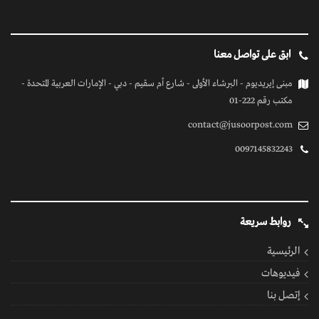
ابق على تواصل معنا
مبنى إيريديوم - البرشاء الأولى - شارع أم سقيم - دبي - الإمارات العربية المتحدة -
مكتب رقم 222-01
contact@jusoorpost.com
0097145832243
روابط سريعة
الرئيسية
فيديوهات
إتصل بنا