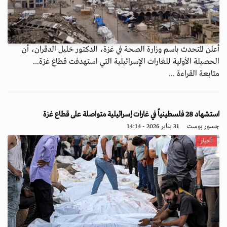
أعلن المتحدث باسم وزارة الصحة في غزة، الدكتور خليل الدقران، أن
الحصيلة الأولية للغارات الإسرائيلية التي استهدفت قطاع غزة...
متابعة القراءة ...
استشهاد 28 فلسطينياً في غارات إسرائيلية متواصلة على قطاع غزة
جسور بوست
31 يناير 2026 - 14:14
أخبار