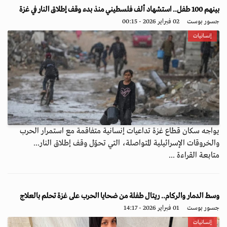
بينهم 100 طفل.. استشهاد ألف فلسطيني منذ بدء وقف إطلاق النار في غزة
جسور بوست
02 فبراير 2026 - 00:15
إنسانيات
يواجه سكان قطاع غزة تداعيات إنسانية متفاقمة مع استمرار الحرب
والخروقات الإسرائيلية المتواصلة، التي تحوّل وقف إطلاق النار...
متابعة القراءة ...
وسط الدمار والركام.. ريتال طفلة من ضحايا الحرب على غزة تحلم بالعلاج
جسور بوست
01 فبراير 2026 - 14:17
إنسانيات