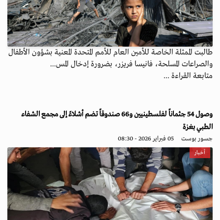
طالبت الممثلة الخاصة للأمين العام للأمم المتحدة المعنية بشؤون الأطفال
والصراعات المسلحة، فانيسا فريزر، بضرورة إدخال المس...
متابعة القراءة ...
وصول 54 جثماناً لفلسطينيين و66 صندوقاً تضم أشلاءً إلى مجمع الشفاء
الطبي بغزة
جسور بوست
05 فبراير 2026 - 08:30
أخبار