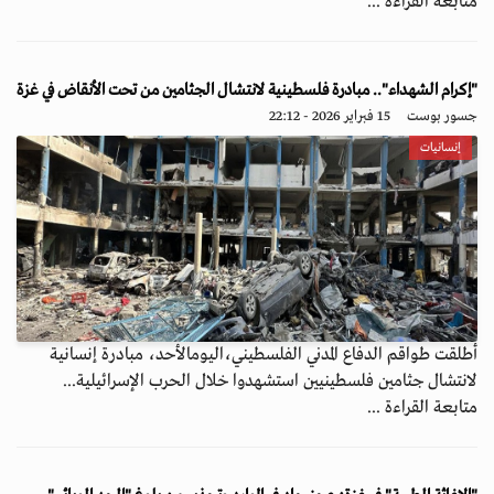
متابعة القراءة ...
"إكرام الشهداء".. مبادرة فلسطينية لانتشال الجثامين من تحت الأنقاض في غزة
جسور بوست
15 فبراير 2026 - 22:12
إنسانيات
أطلقت طواقم الدفاع المدني الفلسطيني،اليومالأحد، مبادرة إنسانية
لانتشال جثامين فلسطينيين استشهدوا خلال الحرب الإسرائيلية...
متابعة القراءة ...