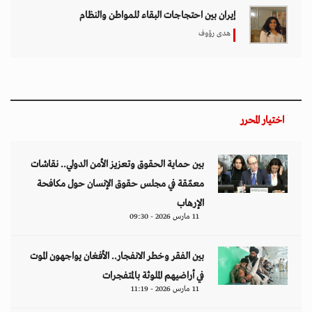
إيران بين احتجاجات البقاء للمواطن والنظام
هدى رؤوف
اختيار المحرر
بين حماية الحقوق وتعزيز الأمن الدولي.. نقاشات
معمّقة في مجلس حقوق الإنسان حول مكافحة
الإرهاب
11 مارس 2026 - 09:30
بين الفقر وخطر الانفجار.. الأفغان يواجهون الموت
في أراضيهم الملوثة بالمتفجرات
11 مارس 2026 - 11:19