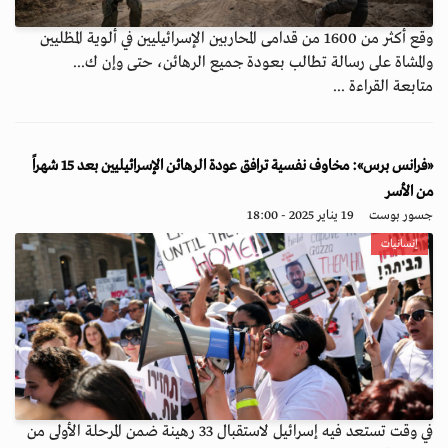
وقع أكثر من 1600 من قدامى المحاربين الإسرائيليين في ألوية المظليين
والمشاة على رسالة تطالب بعودة جميع الرهائن، حتى وإن ك...
متابعة القراءة ...
«فرانس برس»: مخاوف نفسية ترافق عودة الرهائن الإسرائيليين بعد 15 شهراً
من الأسر
جسور بوست
19 يناير 2025 - 18:00
إنسانيات
في وقت تستعد فيه إسرائيل لاستقبال 33 رهينة ضمن المرحلة الأولى من