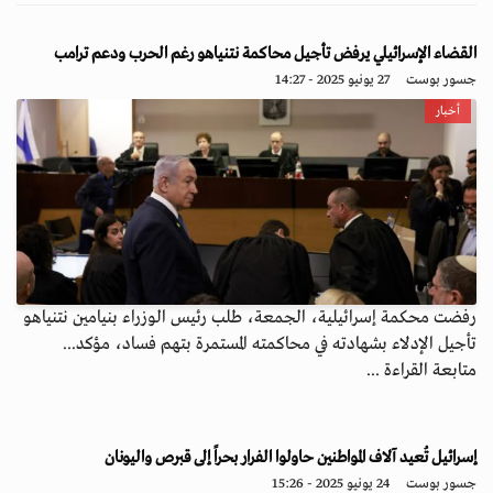
القضاء الإسرائيلي يرفض تأجيل محاكمة نتنياهو رغم الحرب ودعم ترامب
جسور بوست
27 يونيو 2025 - 14:27
أخبار
رفضت محكمة إسرائيلية، الجمعة، طلب رئيس الوزراء بنيامين نتنياهو
تأجيل الإدلاء بشهادته في محاكمته المستمرة بتهم فساد، مؤكد...
متابعة القراءة ...
إسرائيل تُعيد آلاف المواطنين حاولوا الفرار بحراً إلى قبرص واليونان
جسور بوست
24 يونيو 2025 - 15:26