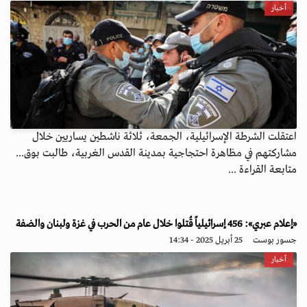
أخبار
اعتقلت الشرطة الإسرائيلية، الجمعة، ثلاثة ناشطين يساريين خلال
مشاركتهم في مظاهرة احتجاجية بمدينة القدس الغربية، طالبت بوق...
متابعة القراءة ...
«إعلام عبري»: 456 إسرائيلياً قُتلوا خلال عام من الحرب في غزة ولبنان والضفة
جسور بوست
25 أبريل 2025 - 14:34
أخبار