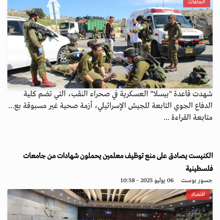
اتجاهات
شهدت قاعدة "بيسلا" العسكرية في صحراء النقب، التي تضم كلية
الدفاع الجوي التابعة للجيش الإسرائيلي، أزمة صحية غير مسبوقة بع...
متابعة القراءة ...
الكنيست يصادق على منع توظيف معلمين يحملون شهادات من جامعات
فلسطينية
جسور بوست
06 يوليو 2025 - 10:58
اقتصاد