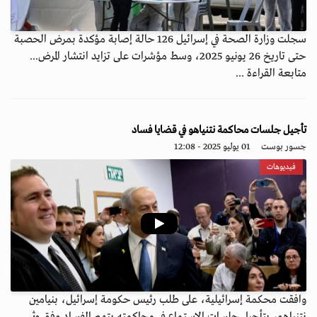
سجلت وزارة الصحة في إسرائيل 126 حالة إصابة مؤكدة بمرض الحصبة
حتى تاريخ 26 يونيو 2025، وسط مؤشرات على تزايد انتشار المرض...
متابعة القراءة ...
تأجيل جلسات محاكمة نتنياهو في قضايا فساد
جسور بوست
01 يوليو 2025 - 12:08
فيديوهات
وافقت محكمة إسرائيلية، على طلب رئيس حكومة إسرائيل، بنيامين