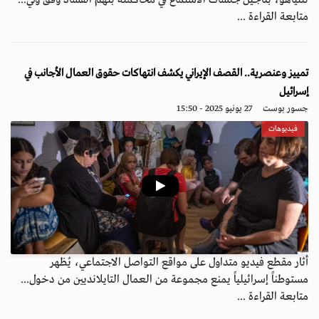
نتنياهو، بتأجيل جلسات الاستماع في محاكمته بتهم الفساد وفق وثي...
متابعة القراءة ...
تمييز وعنصرية.. القصف الإيراني يكشف انتهاكات حقوق العمال الأجانب في
إسرائيل
جسور بوست
27 يونيو 2025 - 15:50
فيديوهات
أثار مقطع فيديو متداول على مواقع التواصل الاجتماعي، يُظهر
مستوطناً إسرائيلياً يمنع مجموعة من العمال التايلانديين من دخول...
متابعة القراءة ...