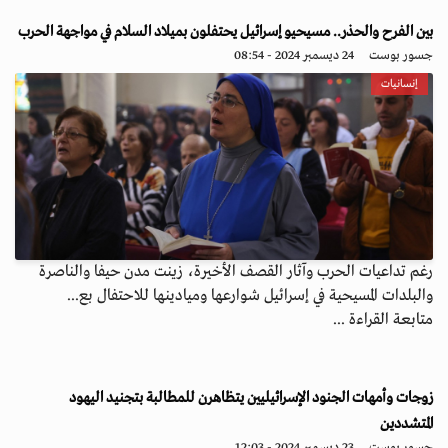
بين الفرح والحذر.. مسيحيو إسرائيل يحتفلون بميلاد السلام في مواجهة الحرب
جسور بوست
24 ديسمبر 2024 - 08:54
إنسانيات
رغم تداعيات الحرب وآثار القصف الأخيرة، زينت مدن حيفا والناصرة
والبلدات المسيحية في إسرائيل شوارعها وميادينها للاحتفال بع...
متابعة القراءة ...
زوجات وأمهات الجنود الإسرائيليين يتظاهرن للمطالبة بتجنيد اليهود
المتشددين
جسور بوست
23 ديسمبر 2024 - 12:03