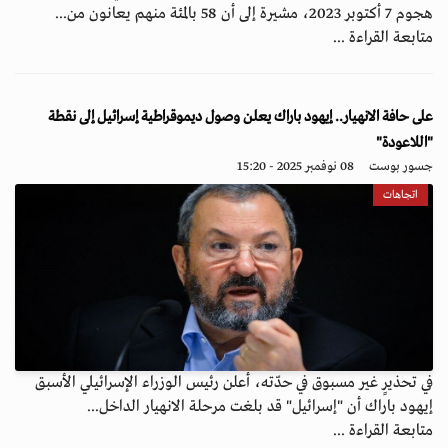
هجوم 7 أكتوبر 2023، مشيرة إلى أن 58 بالمئة منهم يعانون من...
متابعة القراءة ...
على حافة الانهيار.. إيهود باراك يعلن وصول ديموقراطية إسرائيل إلى نقطة
"اللاعودة"
جسور بوست
08 نوفمبر 2025 - 15:20
اتجاهات
في تحذيرٍ غير مسبوق في حدّته، أعلن رئيس الوزراء الإسرائيلي الأسبق
إيهود باراك أن "إسرائيل" قد بلغت مرحلة الانهيار الداخل...
متابعة القراءة ...