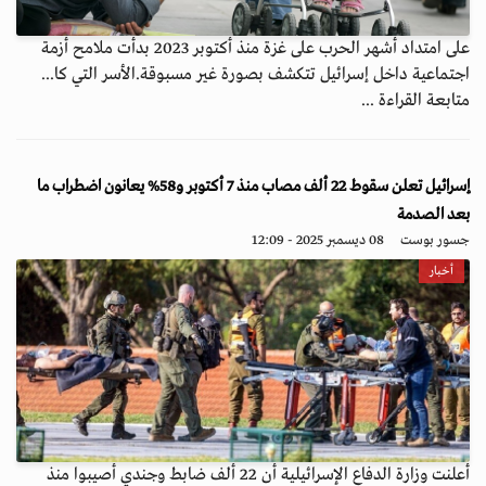
على امتداد أشهر الحرب على غزة منذ أكتوبر 2023 بدأت ملامح أزمة
اجتماعية داخل إسرائيل تتكشف بصورة غير مسبوقة.الأسر التي كا...
متابعة القراءة ...
إسرائيل تعلن سقوط 22 ألف مصاب منذ 7 أكتوبر و58% يعانون اضطراب ما
بعد الصدمة
جسور بوست
08 ديسمبر 2025 - 12:09
أخبار
أعلنت وزارة الدفاع الإسرائيلية أن 22 ألف ضابط وجندي أصيبوا منذ