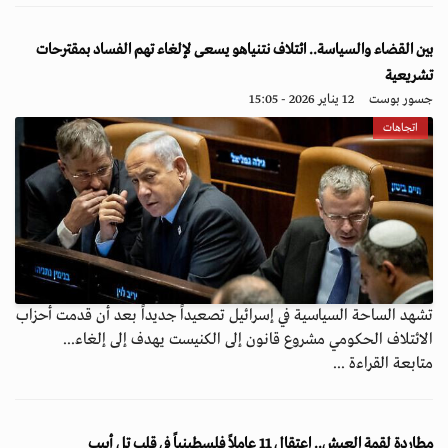
بين القضاء والسياسة.. ائتلاف نتنياهو يسعى لإلغاء تهم الفساد بمقترحات
تشريعية
جسور بوست
12 يناير 2026 - 15:05
اتجاهات
تشهد الساحة السياسية في إسرائيل تصعيداً جديداً بعد أن قدمت أحزاب
الائتلاف الحكومي مشروع قانون إلى الكنيست يهدف إلى إلغاء...
متابعة القراءة ...
مطاردة لقمة العيش.. اعتقال 11 عاملاً فلسطينياً في قلب تل أبيب