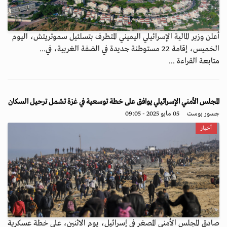
أعلن وزير المالية الإسرائيلي اليميني المتطرف بتسلئيل سموتريتش، اليوم
الخميس، إقامة 22 مستوطنة جديدة في الضفة الغربية، في...
متابعة القراءة ...
المجلس الأمني الإسرائيلي يوافق على خطة توسعية في غزة تشمل ترحيل السكان
جسور بوست
05 مايو 2025 - 09:05
أخبار
صادق المجلس الأمني المصغر في إسرائيل، يوم الاثنين، على خطة عسكرية