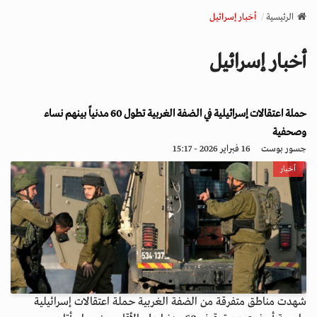
v
الرئيسية
أخبار إسرائيل
i
g
أخبار إسرائيل
a
t
i
حملة اعتقالات إسرائيلية في الضفة الغربية تطول 60 مدنياً بينهم نساء
o
n
وصحفية
جسور بوست
16 فبراير 2026 - 15:17
أخبار
شهدت مناطق متفرقة من الضفة الغربية حملة اعتقالات إسرائيلية