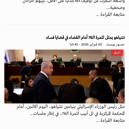
واسعة أسفرت عن توقيف 60 مدنيا على الأقل، بينهم امرأتان
وصحفية...
متابعة القراءة ...
نتنياهو يمثل للمرة الـ76 أمام القضاء في قضايا فساد
جسور بوست
02 فبراير 2026 - 10:45
أخبار
مثل رئيس الوزراء الإسرائيلي بنيامين نتنياهو، اليوم الاثنين، أمام
المحكمة المركزية في تل أبيب للمرة الـ76، في إطار جلسات...
متابعة القراءة ...