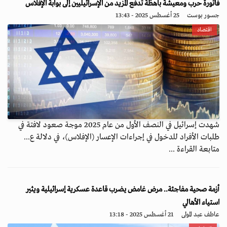
فاتورة حرب ومعيشة باهظة تدفع المزيد من الإسرائيليين إلى بوابة الإفلاس
جسور بوست
25 أغسطس 2025 - 13:43
اقتصاد
شهدت إسرائيل في النصف الأول من عام 2025 موجة صعود لافتة في
طلبات الأفراد للدخول في إجراءات الإعسار (الإفلاس)، في دلالة ع...
متابعة القراءة ...
أزمة صحية مفاجئة.. مرض غامض يضرب قاعدة عسكرية إسرائيلية ويثير
استياء الأهالي
عاطف عبد المولى
21 أغسطس 2025 - 13:18