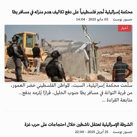
محكمة إسرائيلية تُجبر فلسطينياً على دفع تكاليف هدم منزله في مسافر يطا
جسور بوست
03 مايو 2025 - 14:04
أخبار
سلّمت محكمة إسرائيلية، السبت، المواطن الفلسطيني خضر العمور،
من قرية التوانة في مسافر يطا جنوب الخليل، قرارًا يُلزمه بدفع...
متابعة القراءة ...
الشرطة الإسرائيلية تعتقل ناشطين خلال احتجاجات على حرب غزة
جسور بوست
25 أبريل 2025 - 22:00