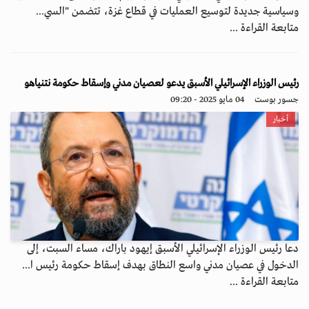
وسياسية جديدة لتوسيع العمليات في قطاع غزة، تتضمن "السي...
متابعة القراءة ...
رئيس الوزراء الإسرائيلي الأسبق يدعو لعصيان مدني وإسقاط حكومة نتنياهو
جسور بوست
04 مايو 2025 - 09:20
أخبار
دعا رئيس الوزراء الإسرائيلي الأسبق إيهود باراك، مساء السبت، إلى
الدخول في عصيان مدني واسع النطاق بهدف إسقاط حكومة رئيس ا...
متابعة القراءة ...